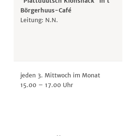
“Plattdüütsch Klönsnack” in`t
Börgerhuus-Café
Leitung: N.N.
jeden 3. Mittwoch im Monat
15.00 – 17.00 Uhr