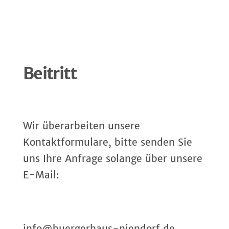
Beitritt
Wir überarbeiten unsere
Kontaktformulare, bitte senden Sie
uns Ihre Anfrage solange über unsere
E-Mail:
info@buergerhaus-niendorf.de