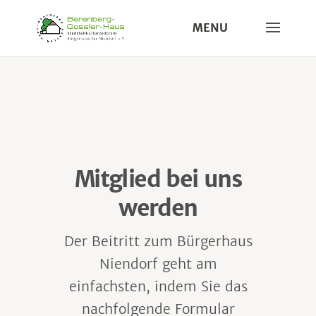
Mitglied bei uns
werden
Der Beitritt zum Bürgerhaus
Niendorf geht am
einfachsten, indem Sie das
nachfolgende Formular